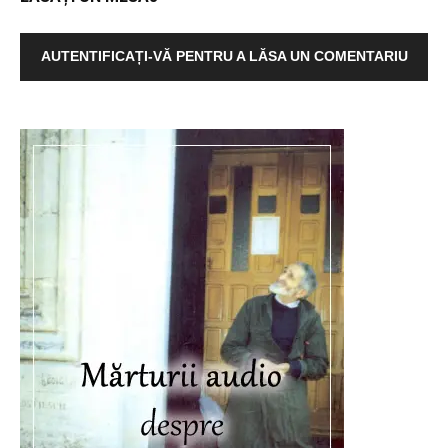
AUTENTIFICAȚI-VĂ PENTRU A LĂSA UN COMENTARIU