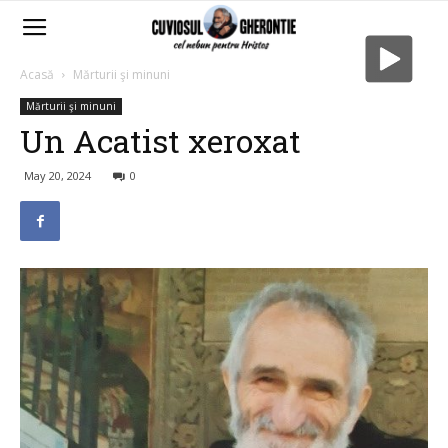
Acasă
Mărturii şi minuni
Mărturii şi minuni
Un Acatist xeroxat
May 20, 2024
0