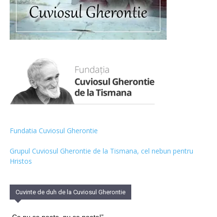
Fundatia Cuviosul Gherontie
Grupul Cuviosul Gherontie de la Tismana, cel nebun pentru
Hristos
Cuvinte de duh de la Cuviosul Gherontie