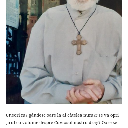
Uneori mă gândesc oare la al câtelea număr se va opri
șirul cu volume despre Cuviosul nostru drag? Oare se