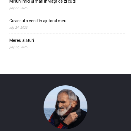
Minuni mici și mari în viața de zi cu zi
July 27, 2026
Cuviosul a venit în ajutorul meu
July 24, 2026
Mereu alături
July 22, 2026