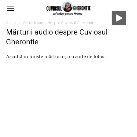
Acasă
Mărturii audio despre Cuviosul Gherontie
Mărturii audio despre Cuviosul
Gherontie
Ascultă în liniște mărturii și cuvinte de folos.