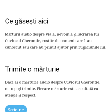
Ce găsești aici
Mărturii audio despre viața, nevoința și lucrarea lui
Cuviosul Gherontie, rostite de oameni care l-au
cunoscut sau care au primit ajutor prin rugăciunile lui.
Trimite o mărturie
Dacă ai o mărturie audio despre Cuviosul Gherontie,
ne-o poți trimite. Fiecare mărturie este ascultată cu
atenție și respect.
Scrie-ne