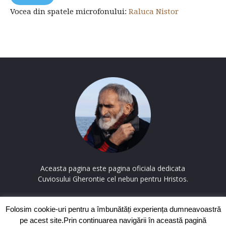
Vocea din spatele microfonului:
Raluca Nistor
Aceasta pagina este pagina oficiala dedicata
Cuviosului Gherontie cel nebun pentru Hristos.
Contactați-ne:
contact@cuviosulgherontie.com
Folosim cookie-uri pentru a îmbunătăți experiența dumneavoastră
pe acest site.Prin continuarea navigării în această pagină