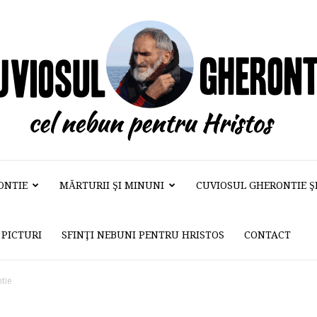
ONTIE
MĂRTURII ŞI MINUNI
CUVIOSUL GHERONTIE ŞI 
Cuviosul
PICTURI
SFINŢI NEBUNI PENTRU HRISTOS
CONTACT
Gherontie
ntie