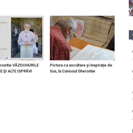
Expozitie VĂZDUHURILE
Pictura ca ascultare şi inspiraţie de
 ŞI ALTE ISPRĂVI
Sus, la Cuviosul Gherontie