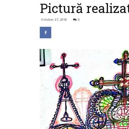
Pictură realiz
October 27, 2018
0