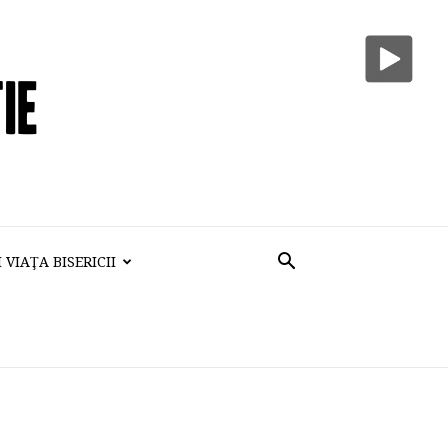
VIAŢA BISERICII