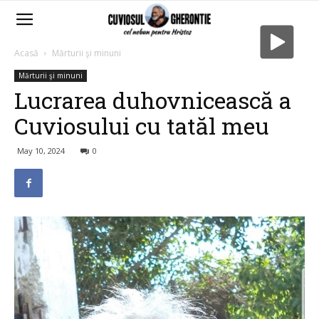
Acasă
Mărturii şi minuni
Mărturii şi minuni
Lucrarea duhovnicească a
Cuviosului cu tatăl meu
May 10, 2024
0