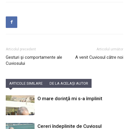
Articolul precedent
Articolul următor
Gesturi şi comportamente ale
A venit Cuviosul către noi
Cuviosului
ARTICOLE SIMILARE
DE LA ACELAȘI AUTOR
O mare dorinţă mi s-a împlinit
Cereri îndeplinite de Cuviosul