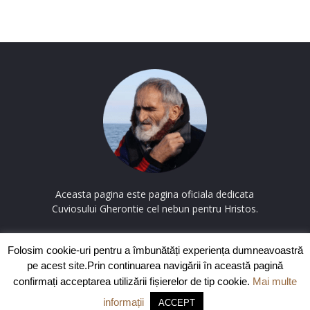
Aceasta pagina este pagina oficiala dedicata
Cuviosului Gherontie cel nebun pentru Hristos.
Contactați-ne:
contact@cuviosulgherontie.com
Folosim cookie-uri pentru a îmbunătăți experiența dumneavoastră
pe acest site.Prin continuarea navigării în această pagină
confirmați acceptarea utilizării fișierelor de tip cookie.
Mai multe
© Copyright CuviosulGherontie.com
Politica de confidentialitate
|
informații
ACCEPT