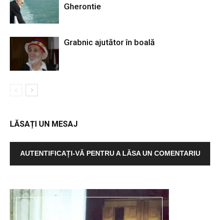
Gherontie
Grabnic ajutător în boală
LĂSAȚI UN MESAJ
AUTENTIFICAȚI-VĂ PENTRU A LĂSA UN COMENTARIU