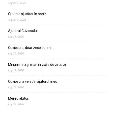
August 5, 2026
Grabnic ajutător în boală
August 3, 2026
Ajutorul Cuviosului
July 31, 2026
Cuviosule, doar zece sutimi…
July 29, 2026
Minuni mici și mari în viața de zi cu zi
July 27, 2026
Cuviosul a venit în ajutorul meu
July 24, 2026
Mereu alături
July 22, 2026