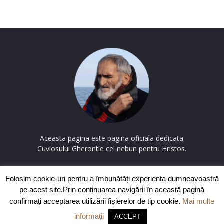
Aceasta pagina este pagina oficiala dedicata
Cuviosului Gherontie cel nebun pentru Hristos.
Contactați-ne:
contact@cuviosulgherontie.com
Folosim cookie-uri pentru a îmbunătăți experiența dumneavoastră
pe acest site.Prin continuarea navigării în această pagină
confirmați acceptarea utilizării fișierelor de tip cookie.
Mai multe
informații
© Copyright CuviosulGherontie.com
Politica de confidentialitate
|
ACCEPT