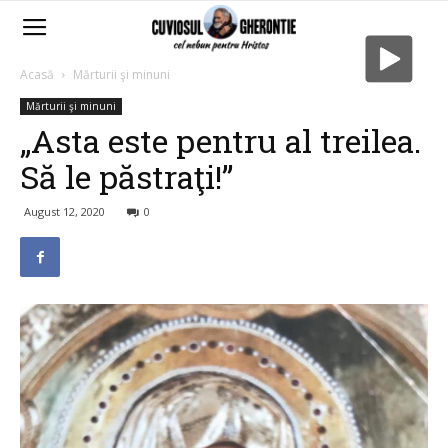
Acasă
Mărturii şi minuni
Mărturii şi minuni
„Asta este pentru al treilea.
Să le păstraţi!”
August 12, 2020
0