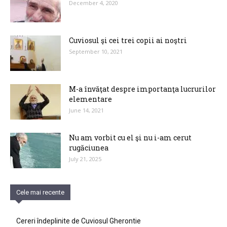
December 4, 2020
Cuviosul şi cei trei copii ai noştri
September 10, 2021
M-a învăţat despre importanţa lucrurilor
elementare
June 14, 2021
Nu am vorbit cu el şi nu i-am cerut
rugăciunea
July 21, 2025
Cele mai recente
Cereri îndeplinite de Cuviosul Gherontie