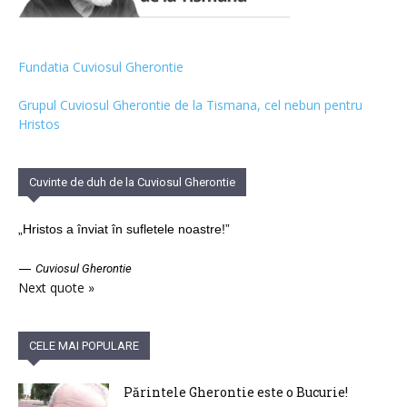
Fundatia Cuviosul Gherontie
Grupul Cuviosul Gherontie de la Tismana, cel nebun pentru
Hristos
Cuvinte de duh de la Cuviosul Gherontie
„Hristos a înviat în sufletele noastre!”
—
Cuviosul Gherontie
Next quote »
CELE MAI POPULARE
Părintele Gherontie este o Bucurie!