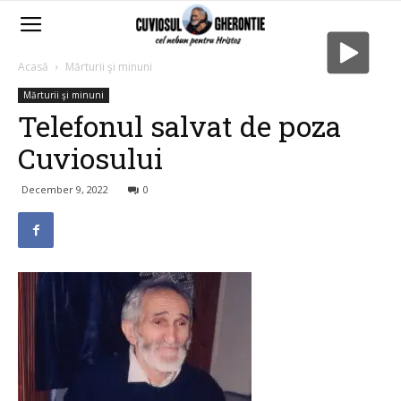
Acasă
Mărturii şi minuni
Mărturii şi minuni
Telefonul salvat de poza
Cuviosului
December 9, 2022
0