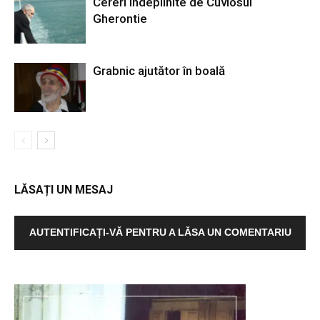
Cereri îndeplinite de Cuviosul
Gherontie
Grabnic ajutător în boală
LĂSAȚI UN MESAJ
AUTENTIFICAȚI-VĂ PENTRU A LĂSA UN COMENTARIU