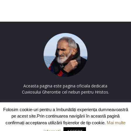
Aceasta pagina este pagina oficiala dedicata
Cuviosului Gherontie cel nebun pentru Hristos.
Contactați-ne:
contact@cuviosulgherontie.com
Folosim cookie-uri pentru a îmbunătăți experiența dumneavoastră
pe acest site.Prin continuarea navigării în această pagină
confirmați acceptarea utilizării fișierelor de tip cookie.
Mai multe