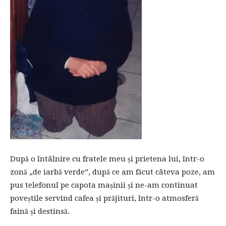
După o întâlnire cu fratele meu și prietena lui, într-o
zonă „de iarbă verde”, după ce am făcut câteva poze, am
pus telefonul pe capota mașinii și ne-am continuat
poveștile servind cafea și prăjituri, într-o atmosferă
faină și destinsă.