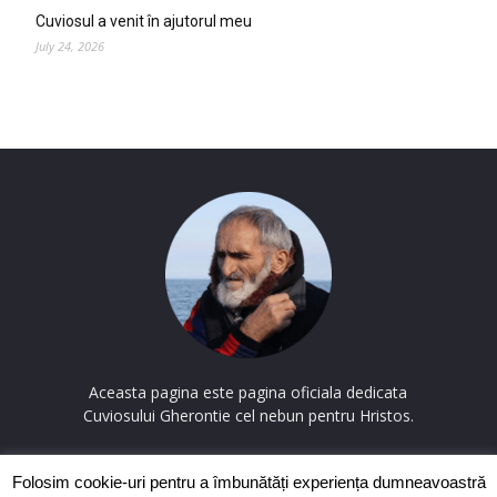
Cuviosul a venit în ajutorul meu
July 24, 2026
Aceasta pagina este pagina oficiala dedicata
Cuviosului Gherontie cel nebun pentru Hristos.
Contactați-ne:
contact@cuviosulgherontie.com
Folosim cookie-uri pentru a îmbunătăți experiența dumneavoastră