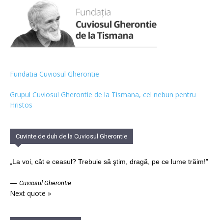
Fundatia Cuviosul Gherontie
Grupul Cuviosul Gherontie de la Tismana, cel nebun pentru
Hristos
Cuvinte de duh de la Cuviosul Gherontie
„La voi, cât e ceasul? Trebuie să ştim, dragă, pe ce lume trăim!”
—
Cuviosul Gherontie
Next quote »