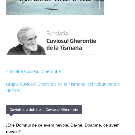
Fundatia Cuviosul Gherontie
Grupul Cuviosul Gherontie de la Tismana, cel nebun pentru
Hristos
Cuvinte de duh de la Cuviosul Gherontie
„Ştie Domnul de ce avem nevoie. Dă-ne, Doamne, ce avem
nevoie!”