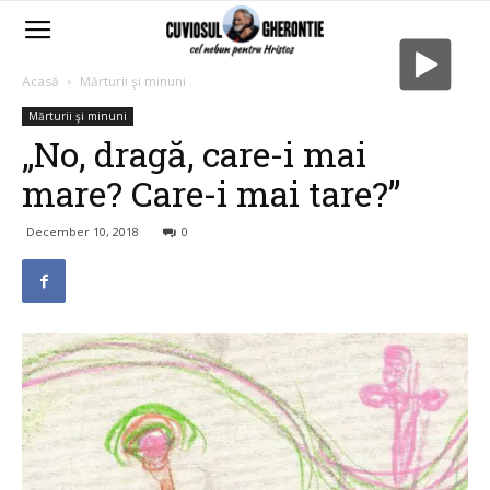
Acasă
Mărturii şi minuni
Mărturii şi minuni
„No, dragă, care-i mai
mare? Care-i mai tare?”
December 10, 2018
0