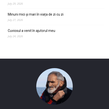
July 29, 2026
Minuni mici și mari în viața de zi cu zi
July 27, 2026
Cuviosul a venit în ajutorul meu
July 24, 2026