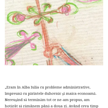
„Eram în Alba Iulia cu probleme administrative,
împreună cu părintele duhovnic şi maica econoamă.
Nereuşind să terminăm tot ce ne-am propus, am
hotărât să rămânem până a doua zi. Având ceva timp