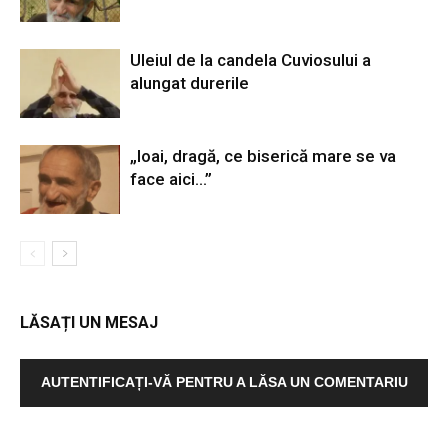
Uleiul de la candela Cuviosului a
alungat durerile
„Ioai, dragă, ce biserică mare se va
face aici…”
LĂSAȚI UN MESAJ
AUTENTIFICAȚI-VĂ PENTRU A LĂSA UN COMENTARIU