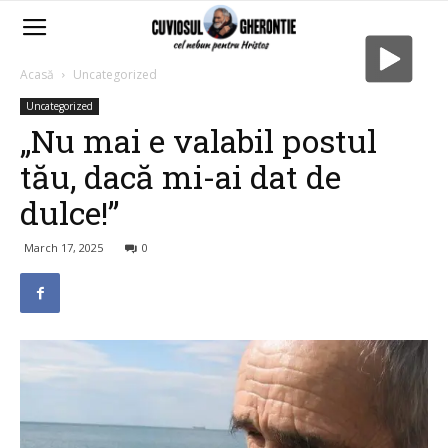
Acasă
Uncategorized
Uncategorized
„Nu mai e valabil postul
tău, dacă mi-ai dat de
dulce!”
March 17, 2025
0