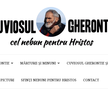
ONTIE
MĂRTURII ŞI MINUNI
CUVIOSUL GHERONTIE ŞI 
Cuviosul
PICTURI
SFINŢI NEBUNI PENTRU HRISTOS
CONTACT
Gherontie