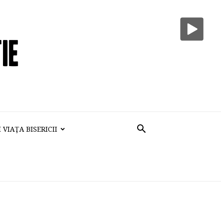
VIAŢA BISERICII