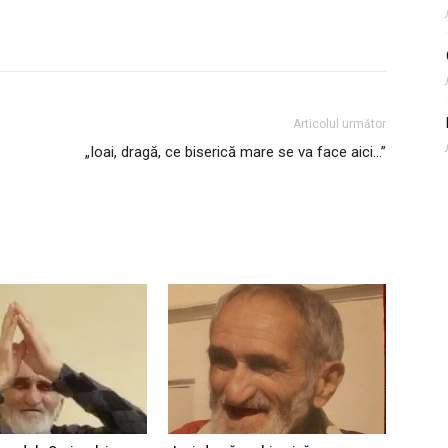
Articolul următor
„Ioai, dragă, ce biserică mare se va face aici…”