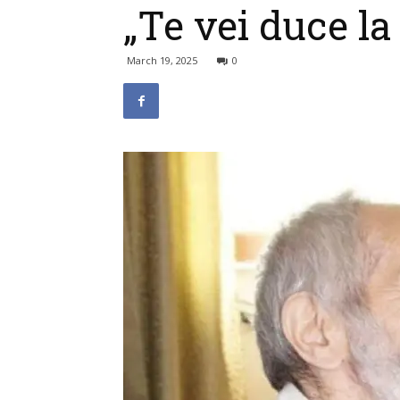
„Te vei duce la
March 19, 2025
0