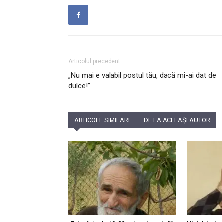
Articolul precedent
„Nu mai e valabil postul tău, dacă mi-ai dat de
dulce!”
ARTICOLE SIMILARE
DE LA ACELAȘI AUTOR