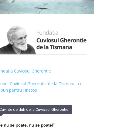
ndatia Cuviosul Gherontie
upul Cuviosul Gherontie de la Tismana, cel
bun pentru Hristos
Cuvinte de duh de la Cuviosul Gherontie
e nu se poate, nu se poate!”