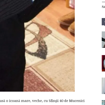
Ne
să o icoană mare, veche, cu Sfinţii 40 de Mucenici