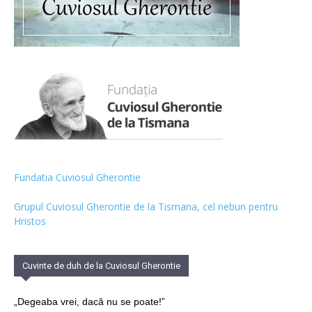
Fundatia Cuviosul Gherontie
Grupul Cuviosul Gherontie de la Tismana, cel nebun pentru
Hristos
Cuvinte de duh de la Cuviosul Gherontie
„Degeaba vrei, dacă nu se poate!”