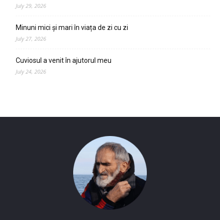
July 29, 2026
Minuni mici și mari în viața de zi cu zi
July 27, 2026
Cuviosul a venit în ajutorul meu
July 24, 2026