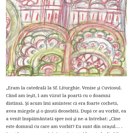
„Eram la catedrală la Sf. Liturghie. Venise şi Cuviosul.
Când am ieşit, l-am văzut la poartă cu o doamnă
distinsă. Şi acum îmi amintesc că era foarte cochetă,
avea mărgele şi o ţinută deosebită. După ce au vorbit, ea
a venit înspăimântată spre noi şi ne-a întrebat: „Cine
este domnul cu care am vorbit? Eu sunt din oraşul… .