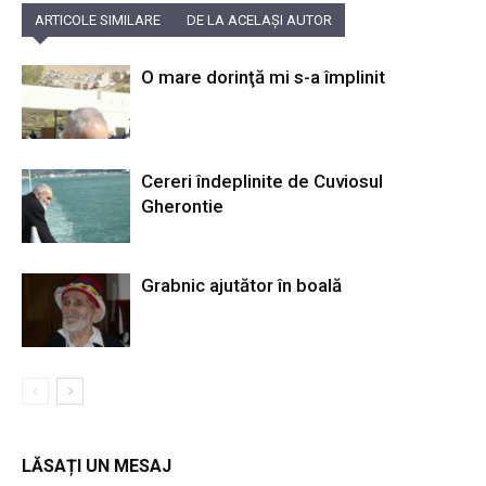
ARTICOLE SIMILARE
DE LA ACELAȘI AUTOR
O mare dorinţă mi s-a împlinit
Cereri îndeplinite de Cuviosul
Gherontie
Grabnic ajutător în boală
LĂSAȚI UN MESAJ