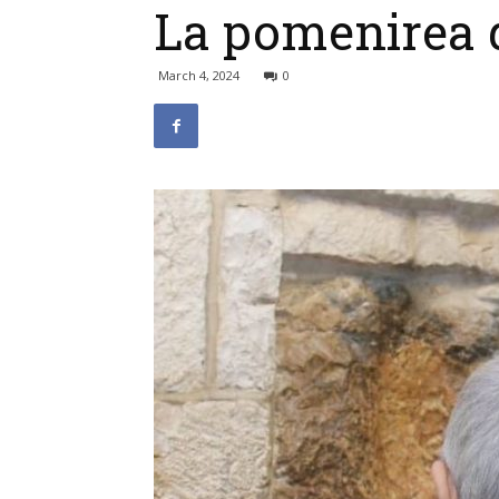
La pomenirea d
March 4, 2024
0