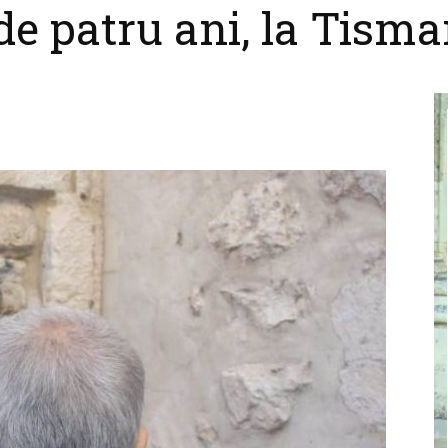
e patru ani, la Tism
cel
nebun
pentru