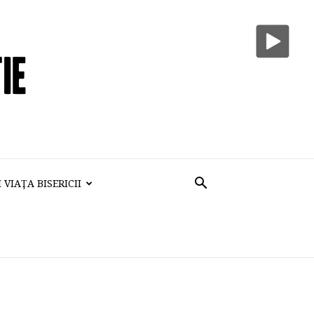
VIAŢA BISERICII