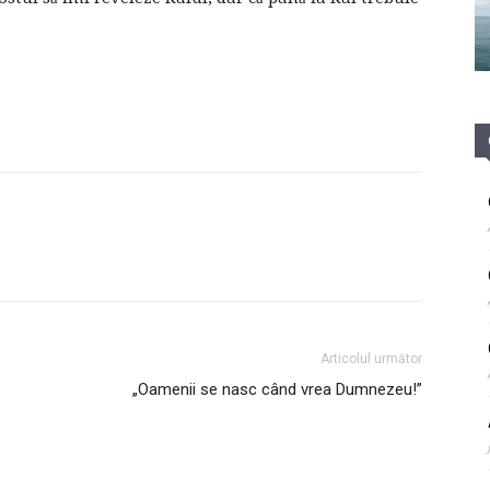
Articolul următor
„Oamenii se nasc când vrea Dumnezeu!”