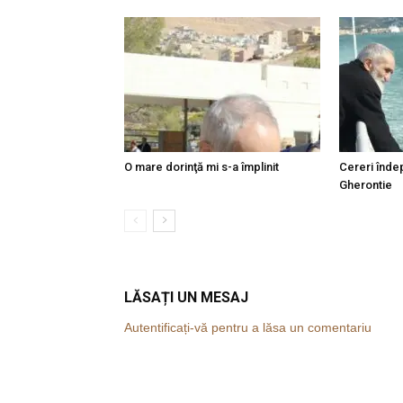
O mare dorinţă mi s-a împlinit
Cereri îndep
Gherontie
LĂSAȚI UN MESAJ
Autentificați-vă pentru a lăsa un comentariu