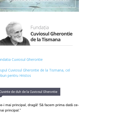
ndatia Cuviosul Gherontie
upul Cuviosul Gherontie de la Tismana, cel
bun pentru Hristos
Cuvinte de duh de la Cuviosul Gherontie
e-i mai principal, dragă! Să facem prima dată ce-
mai principal.”