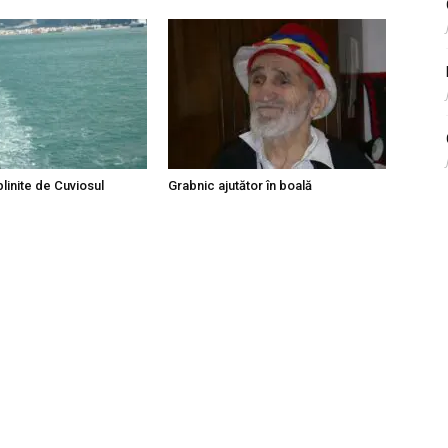
linite de Cuviosul
Grabnic ajutător în boală