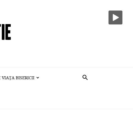
VIAŢA BISERICII