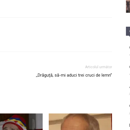
Articolul următor
,,Drăguţă, să-mi aduci trei cruci de lemn”