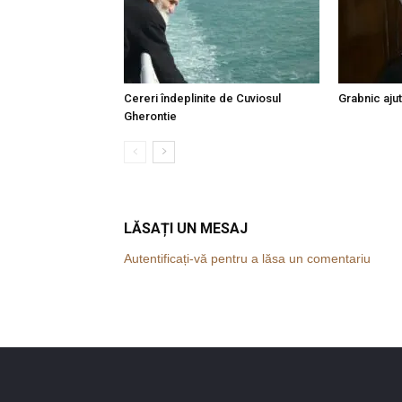
Cereri îndeplinite de Cuviosul
Grabnic ajut
Gherontie
LĂSAȚI UN MESAJ
Autentificați-vă pentru a lăsa un comentariu