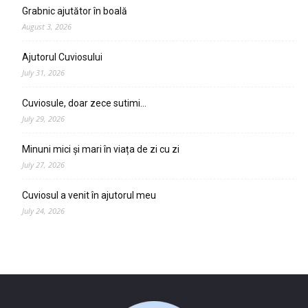
Grabnic ajutător în boală
August 3, 2026
Ajutorul Cuviosului
July 31, 2026
Cuviosule, doar zece sutimi…
July 29, 2026
Minuni mici și mari în viața de zi cu zi
July 27, 2026
Cuviosul a venit în ajutorul meu
July 24, 2026