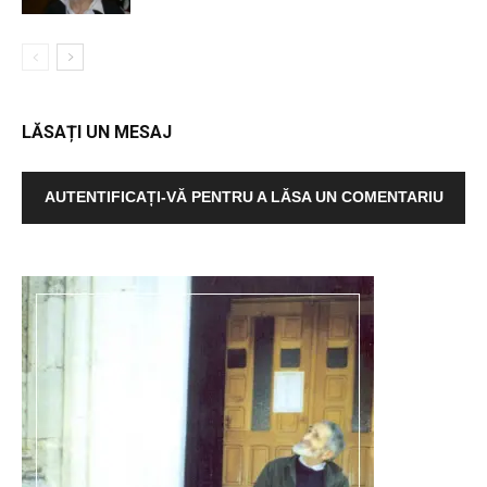
LĂSAȚI UN MESAJ
AUTENTIFICAȚI-VĂ PENTRU A LĂSA UN COMENTARIU