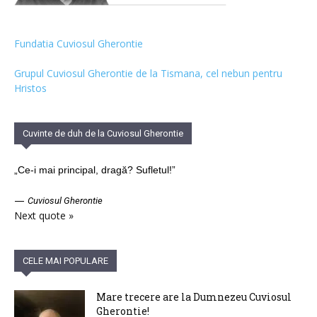
Fundatia Cuviosul Gherontie
Grupul Cuviosul Gherontie de la Tismana, cel nebun pentru
Hristos
Cuvinte de duh de la Cuviosul Gherontie
„Ce-i mai principal, dragă? Sufletul!”
—
Cuviosul Gherontie
Next quote »
CELE MAI POPULARE
Mare trecere are la Dumnezeu Cuviosul
Gherontie!