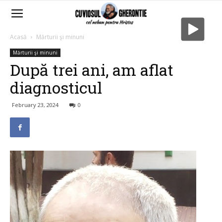
Acasă
Mărturii şi minuni
Mărturii şi minuni
După trei ani, am aflat
diagnosticul
February 23, 2024
0