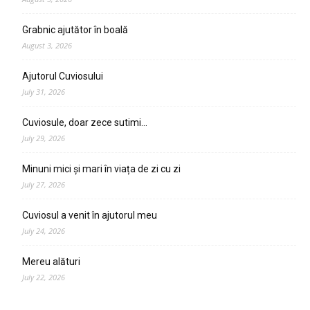
Grabnic ajutător în boală
August 3, 2026
Ajutorul Cuviosului
July 31, 2026
Cuviosule, doar zece sutimi…
July 29, 2026
Minuni mici și mari în viața de zi cu zi
July 27, 2026
Cuviosul a venit în ajutorul meu
July 24, 2026
Mereu alături
July 22, 2026