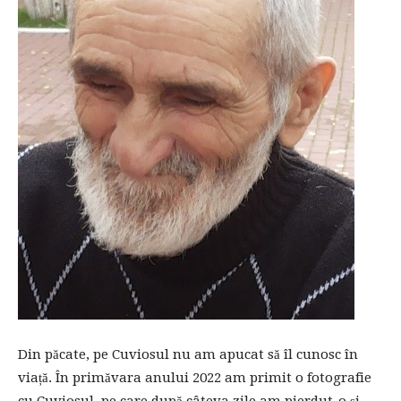
Din păcate, pe Cuviosul nu am apucat să îl cunosc în
viață. În primăvara anului 2022 am primit o fotografie