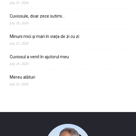
July 31, 2026
Cuviosule, doar zece sutimi…
July 29, 2026
Minuni mici și mari în viața de zi cu zi
July 27, 2026
Cuviosul a venit în ajutorul meu
July 24, 2026
Mereu alături
July 22, 2026