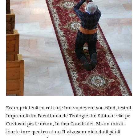
Eram prietenă cu cel care îmi va deveni soţ, când, ieşind
împreună din Facultatea de Teologie din Sibiu, îl văd pe
Cuviosul peste drum, în faţa Catedralei. M-am mirat
foarte tare, pentru că nu îl văzusem niciodată până