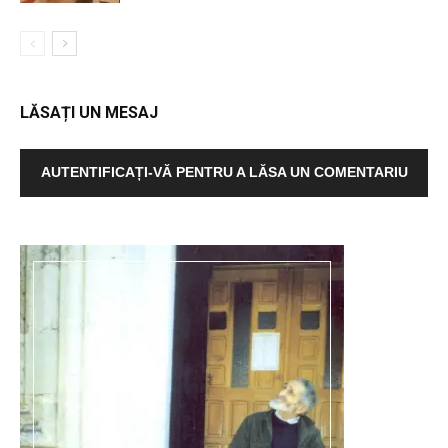
LĂSAȚI UN MESAJ
AUTENTIFICAȚI-VĂ PENTRU A LĂSA UN COMENTARIU