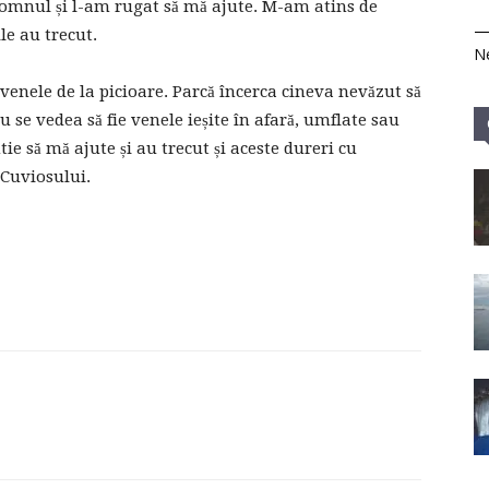
Domnul și l-am rugat să mă ajute. M-am atins de
le au trecut.
Ne
enele de la picioare. Parcă încerca cineva nevăzut să
 se vedea să fie venele ieșite în afară, umflate sau
ie să mă ajute și au trecut și aceste dureri cu
Cuviosului.