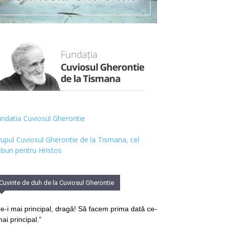
ndatia Cuviosul Gherontie
upul Cuviosul Gherontie de la Tismana, cel
bun pentru Hristos
Cuvinte de duh de la Cuviosul Gherontie
e-i mai principal, dragă! Să facem prima dată ce-
mai principal.”