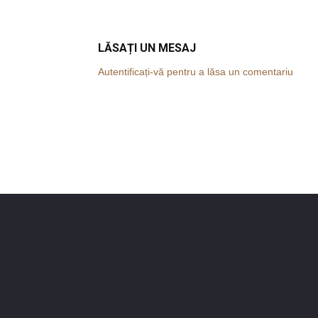
LĂSAȚI UN MESAJ
Autentificați-vă pentru a lăsa un comentariu