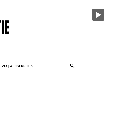
VIAŢA BISERICII