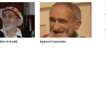
ător în boală
Ajutorul Cuviosului