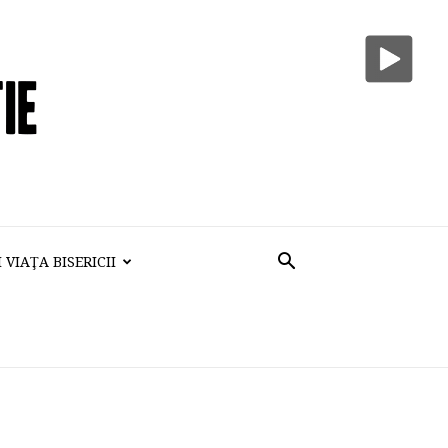
VIAŢA BISERICII