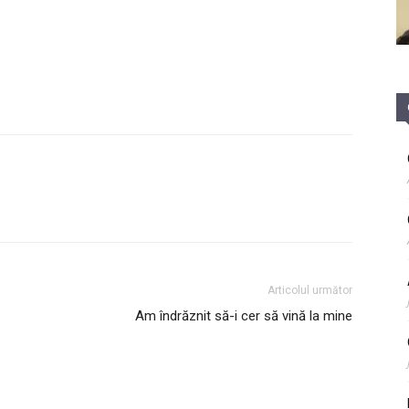
Articolul următor
Am îndrăznit să-i cer să vină la mine