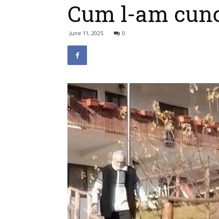
Cum l-am cuno
June 11, 2025
0