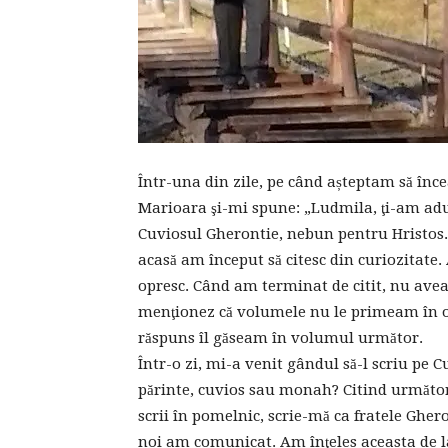
Într-una din zile, pe când așteptam să înc
Marioara şi-mi spune: „Ludmila, ţi-am adus
Cuviosul Gherontie, nebun pentru Hristos. D
acasă am început să citesc din curiozitate
opresc. Când am terminat de citit, nu ave
menţionez că volumele nu le primeam în ord
răspuns îl găseam în volumul următor.
Într-o zi, mi-a venit gândul să-l scriu pe 
părinte, cuvios sau monah? Citind următor
scrii în pomelnic, scrie-mă ca fratele Gheron
noi am comunicat. Am înţeles aceasta de la