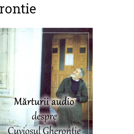
rontie