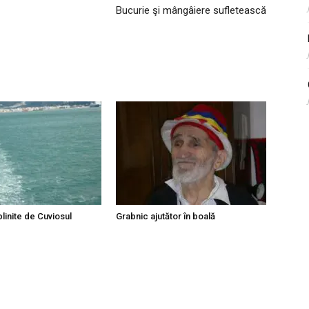
Bucurie şi mângâiere sufletească
linite de Cuviosul
Grabnic ajutător în boală