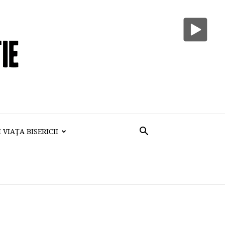
VIAŢA BISERICII