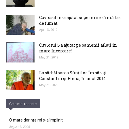
Cuviosul m-a ajutat şi pe mine să mă las
de fumat
April 3, 2019
Cuviosul i-a ajutat pe oamenii aflaţi în
mare încercare!
May 31, 2019
La sărbătoarea Sfinţilor Împăraţi
Constantin şi Elena, în anul 2014
May 21, 2020
Cele mai recente
O mare dorinţă mi s-a împlinit
August 7, 2026