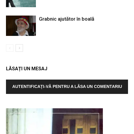
Grabnic ajutător în boală
LĂSAȚI UN MESAJ
AUTENTIFICAȚI-VĂ PENTRU A LĂSA UN COMENTARIU