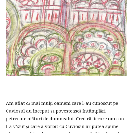
Am aflat că mai mulţi oameni care l-au cunoscut pe
Cuviosul au început să povestească întâmplări
petrecute alături de dumnealui. Cred că fiecare om care
l-a văzut şi care a vorbit cu Cuviosul ar putea spune