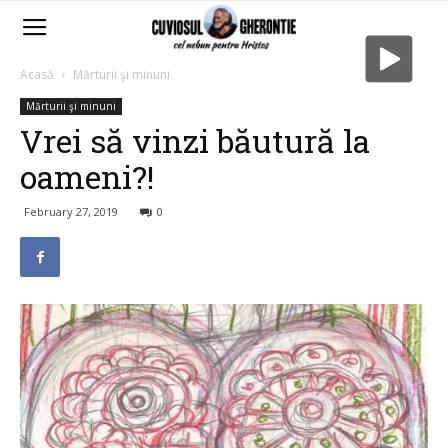
Acasă
Mărturii şi minuni
Mărturii şi minuni
Vrei să vinzi băutură la
oameni?!
February 27, 2019
0