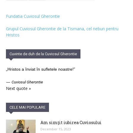
Fundatia Cuviosul Gherontie
Grupul Cuviosul Gherontie de la Tismana, cel nebun pentru
Hristos
Cuvinte de duh de la Cuviosul Gherontie
„Hristos a înviat în sufletele noastre!”
—
Cuviosul Gherontie
Next quote »
CELE MAI POPULARE
Am simţit iubirea Cuviosului
December 15, 2023