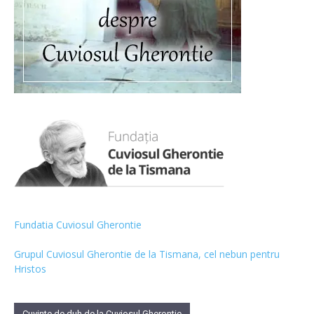
Fundatia Cuviosul Gherontie
Grupul Cuviosul Gherontie de la Tismana, cel nebun pentru
Hristos
Cuvinte de duh de la Cuviosul Gherontie