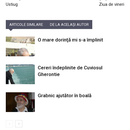
Ustiug
Ziua de vineri
ARTICOLE SIMILARE
DE LA ACELAȘI AUTOR
O mare dorinţă mi s-a împlinit
Cereri îndeplinite de Cuviosul
Gherontie
Grabnic ajutător în boală