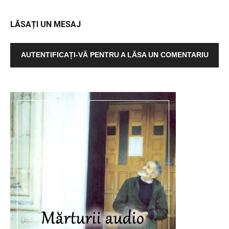
LĂSAȚI UN MESAJ
AUTENTIFICAȚI-VĂ PENTRU A LĂSA UN COMENTARIU