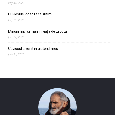
July 31, 2026
Cuviosule, doar zece sutimi…
July 29, 2026
Minuni mici și mari în viața de zi cu zi
July 27, 2026
Cuviosul a venit în ajutorul meu
July 24, 2026