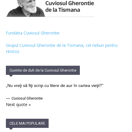
Fundatia Cuviosul Gherontie
Grupul Cuviosul Gherontie de la Tismana, cel nebun pentru
Hristos
Cuvinte de duh de la Cuviosul Gherontie
„Nu vreţi să fiţi scrişi cu litere de aur în cartea vieţii?”
—
Cuviosul Gherontie
Next quote »
CELE MAI POPULARE