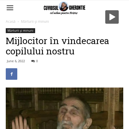
Acasă
Mărturii şi minuni
Mărturii şi minuni
Mijlocitor în vindecarea
copilului nostru
June 6, 2022
0