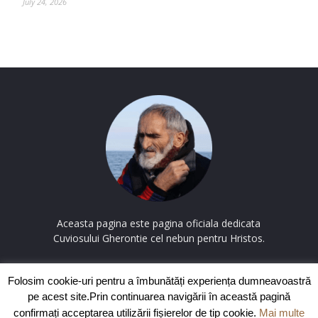
July 24, 2026
Aceasta pagina este pagina oficiala dedicata
Cuviosului Gherontie cel nebun pentru Hristos.
Contactați-ne:
contact@cuviosulgherontie.com
Folosim cookie-uri pentru a îmbunătăți experiența dumneavoastră
pe acest site.Prin continuarea navigării în această pagină
confirmați acceptarea utilizării fișierelor de tip cookie.
Mai multe