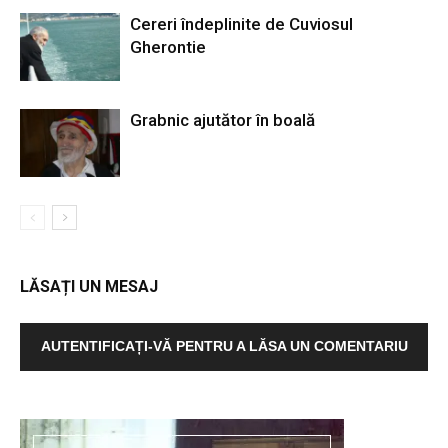
Cereri îndeplinite de Cuviosul
Gherontie
Grabnic ajutător în boală
LĂSAȚI UN MESAJ
AUTENTIFICAȚI-VĂ PENTRU A LĂSA UN COMENTARIU