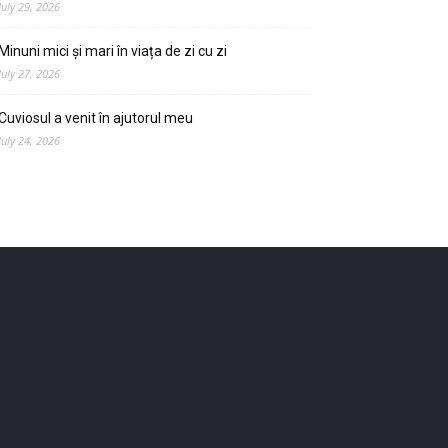
July 29, 2026
Minuni mici și mari în viața de zi cu zi
July 27, 2026
Cuviosul a venit în ajutorul meu
July 24, 2026