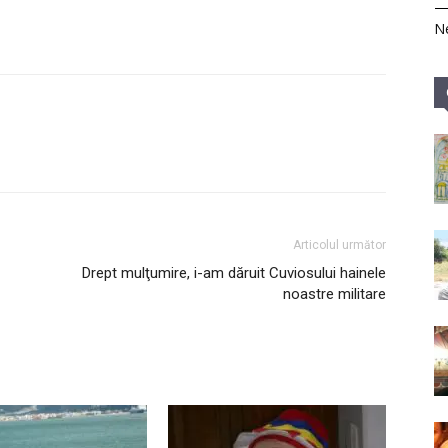
Ne
Articolul următor
Drept mulţumire, i-am dăruit Cuviosului hainele
noastre militare