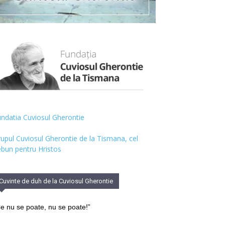
ndatia Cuviosul Gherontie
upul Cuviosul Gherontie de la Tismana, cel
bun pentru Hristos
Cuvinte de duh de la Cuviosul Gherontie
e nu se poate, nu se poate!”