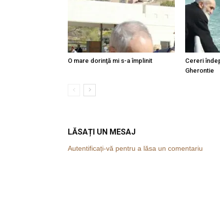
O mare dorinţă mi s-a împlinit
Cereri îndep
Gherontie
LĂSAȚI UN MESAJ
Autentificați-vă pentru a lăsa un comentariu