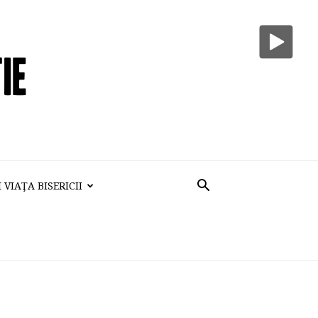
VIAŢA BISERICII