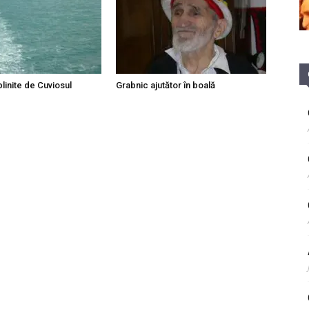
linite de Cuviosul
Grabnic ajutător în boală