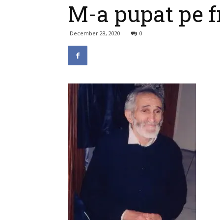
M-a pupat pe f
December 28, 2020
0