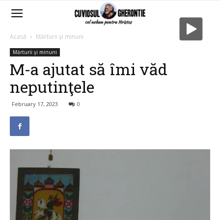
Acasă
Mărturii şi minuni
Mărturii şi minuni
M-a ajutat să îmi văd
neputinţele
February 17, 2023
0