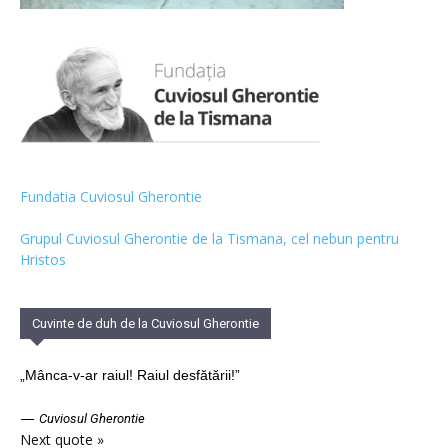
Fundatia Cuviosul Gherontie
Grupul Cuviosul Gherontie de la Tismana, cel nebun pentru
Hristos
Cuvinte de duh de la Cuviosul Gherontie
„Mânca-v-ar raiul! Raiul desfătării!”
—
Cuviosul Gherontie
Next quote »