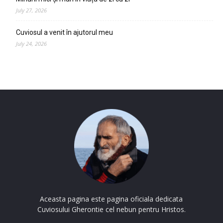
July 27, 2026
Cuviosul a venit în ajutorul meu
July 24, 2026
Aceasta pagina este pagina oficiala dedicata
Cuviosului Gherontie cel nebun pentru Hristos.