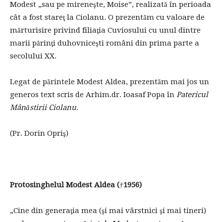
Modest „sau pe mireneşte, Moise”, realizată în perioada
cât a fost stareţ la Ciolanu. O prezentăm cu valoare de
mărturisire privind filiaţia Cuviosului cu unul dintre
marii părinţi duhovniceşti români din prima parte a
secolului XX.
Legat de părintele Modest Aldea, prezentăm mai jos un
generos text scris de Arhim.dr. Ioasaf Popa în
Patericul
Mânăstirii Ciolanu
.
(Pr. Dorin Opriş)
Protosinghelul Modest Aldea (
†
1956)
„Cine din generaţia mea (şi mai vârstnici şi mai tineri)