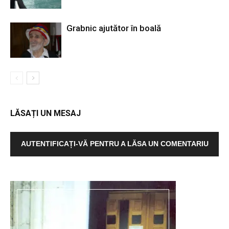
Grabnic ajutător în boală
LĂSAȚI UN MESAJ
AUTENTIFICAȚI-VĂ PENTRU A LĂSA UN COMENTARIU