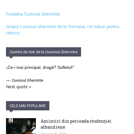
Fundatia Cuviosul Gherontie
Grupul Cuviosul Gherontie de la Tismana, cel nebun pentru
Hristos
Cuvinte de duh de la Cuviosul Gherontie
„Ce-i mai principal, dragă? Sufletul!”
—
Cuviosul Gherontie
Next quote »
CELE MAI POPULARE
Amintiri din perioada studenţiei
albaiuliene
January 19, 2024