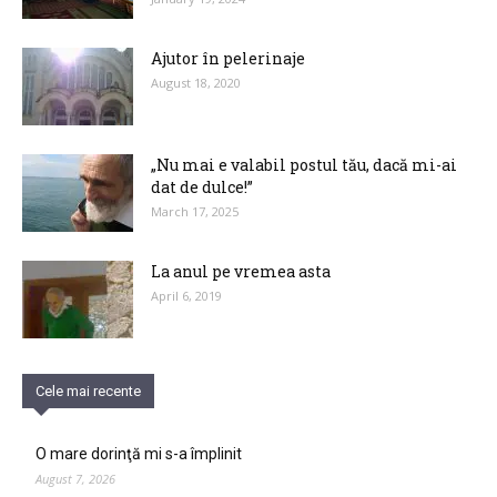
Ajutor în pelerinaje
August 18, 2020
„Nu mai e valabil postul tău, dacă mi-ai
dat de dulce!”
March 17, 2025
La anul pe vremea asta
April 6, 2019
Cele mai recente
O mare dorinţă mi s-a împlinit
August 7, 2026