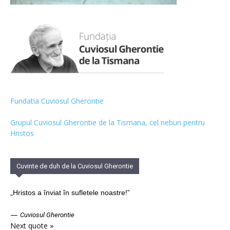
Fundatia Cuviosul Gherontie
Grupul Cuviosul Gherontie de la Tismana, cel nebun pentru
Hristos
Cuvinte de duh de la Cuviosul Gherontie
„Hristos a înviat în sufletele noastre!”
—
Cuviosul Gherontie
Next quote »