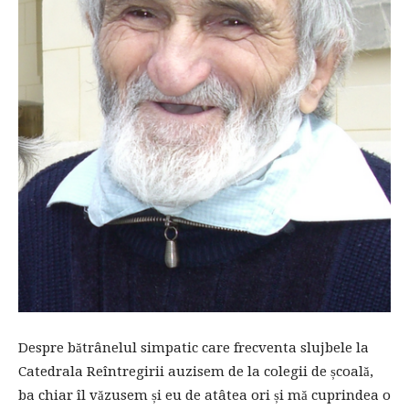
Despre bătrânelul simpatic care frecventa slujbele la
Catedrala Reîntregirii auzisem de la colegii de școală,
ba chiar îl văzusem și eu de atâtea ori și mă cuprindea o