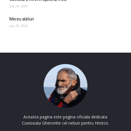
July 24, 2026
Mereu alături
July 22, 2026
Aceasta pagina este pagina oficiala dedicata
Cuviosului Gherontie cel nebun pentru Hristos.