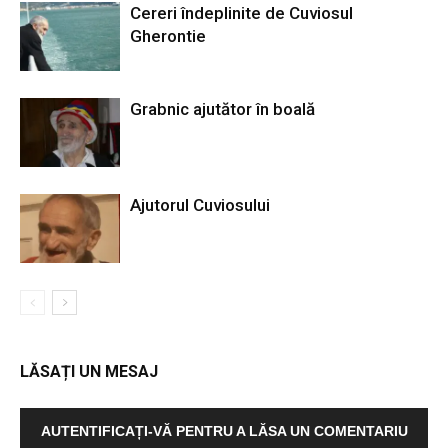
Cereri îndeplinite de Cuviosul
Gherontie
Grabnic ajutător în boală
Ajutorul Cuviosului
LĂSAȚI UN MESAJ
AUTENTIFICAȚI-VĂ PENTRU A LĂSA UN COMENTARIU