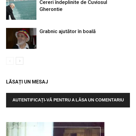
Cereri îndeplinite de Cuviosul
Gherontie
Grabnic ajutător în boală
LĂSAȚI UN MESAJ
AUTENTIFICAȚI-VĂ PENTRU A LĂSA UN COMENTARIU