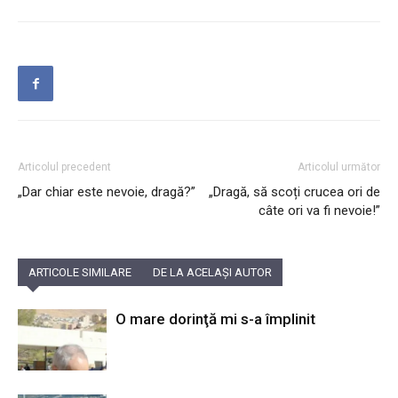
Articolul precedent
Articolul următor
„Dar chiar este nevoie, dragă?”
„Dragă, să scoți crucea ori de
câte ori va fi nevoie!”
ARTICOLE SIMILARE
DE LA ACELAȘI AUTOR
O mare dorinţă mi s-a împlinit