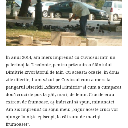
În anul 2014, am mers împreună cu Cuviosul într-un
pelerinaj la Tesalonic, pentru prăznuirea Sfântului
Dimitrie Izvorâtorul de Mir. Cu această ocazie, în două
zile diferite, l-am văzut pe Cuviosul cum a mers la
pangarul Bisericii „Sfântul Dimitrie” şi cum a cumpărat
două cruci de pus la gât, mari, de lemn. Crucile erau
extrem de frumoase, aș îndrăzni să spun, minunate!
Am zis împreună cu soțul meu: „Sigur aceste cruci vor
ajunge la nişte episcopi, la cât sunt de mari şi
frumoase!”.