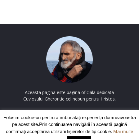
Aceasta pagina este pagina oficiala dedicata
Cuviosului Gherontie cel nebun pentru Hristos.
Contactați-ne:
contact@cuviosulgherontie.com
Folosim cookie-uri pentru a îmbunătăți experiența dumneavoastră
pe acest site.Prin continuarea navigării în această pagină
confirmați acceptarea utilizării fișierelor de tip cookie.
Mai multe