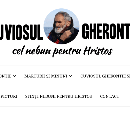
ONTIE
MĂRTURII ŞI MINUNI
CUVIOSUL GHERONTIE ŞI 
Cuviosul
PICTURI
SFINŢI NEBUNI PENTRU HRISTOS
CONTACT
Gherontie