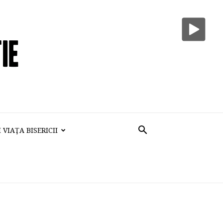
VIAŢA BISERICII