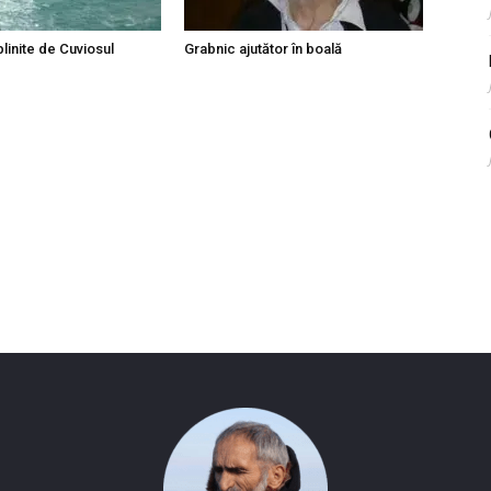
linite de Cuviosul
Grabnic ajutător în boală