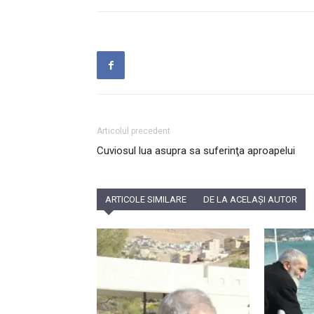
Articolul precedent
Cuviosul lua asupra sa suferinţa aproapelui
ARTICOLE SIMILARE
DE LA ACELAȘI AUTOR