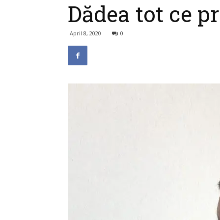
Dădea tot ce p
April 8, 2020
0