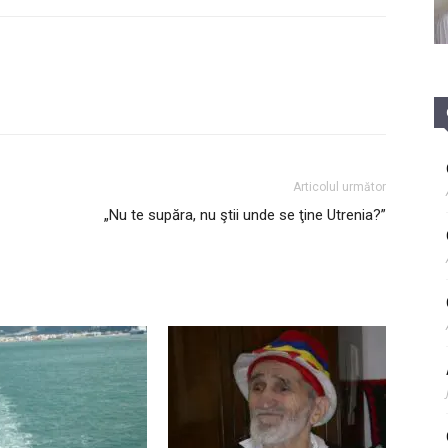
Articolul următor
„Nu te supăra, nu ştii unde se ţine Utrenia?”