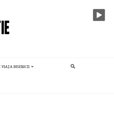
VIAŢA BISERICII