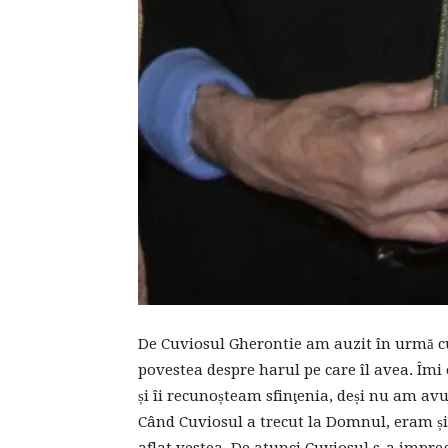
De Cuviosul Gherontie am auzit în urmă cu 
povestea despre harul pe care îl avea. Îmi
și îi recunoșteam sfinţenia, deși nu am av
Când Cuviosul a trecut la Domnul, eram și 