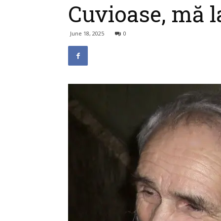
Cuvioase, mă la
June 18, 2025
0