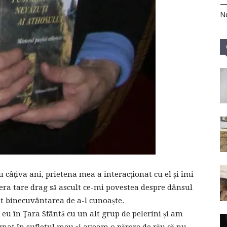
Ne
câţiva ani, prietena mea a interacționat cu el și îmi
 era tare drag să ascult ce-mi povestea despre dânsul
ut binecuvântarea de a-l cunoaște.
eu în Ţara Sfântă cu un alt grup de pelerini și am