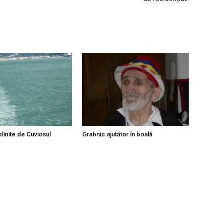
linite de Cuviosul
Grabnic ajutător în boală