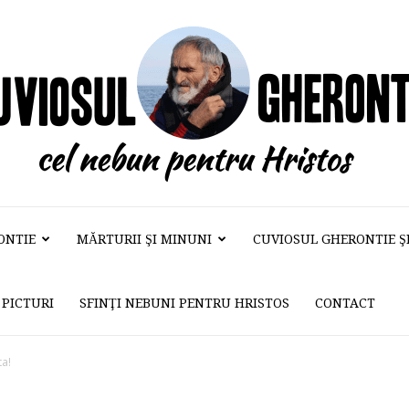
ONTIE
MĂRTURII ŞI MINUNI
CUVIOSUL GHERONTIE ŞI 
Cuviosul
PICTURI
SFINŢI NEBUNI PENTRU HRISTOS
CONTACT
Gherontie
ta!