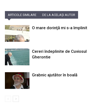
ARTICOLE SIMILARE
DE LA ACELAȘI AUTOR
O mare dorinţă mi s-a împlinit
Cereri îndeplinite de Cuviosul
Gherontie
Grabnic ajutător în boală