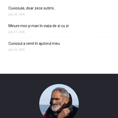
Cuviosule, doar zece sutimi…
July 29, 2026
Minuni mici și mari în viața de zi cu zi
July 27, 2026
Cuviosul a venit în ajutorul meu
July 24, 2026