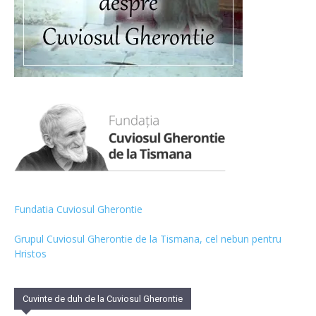
Fundatia Cuviosul Gherontie
Grupul Cuviosul Gherontie de la Tismana, cel nebun pentru
Hristos
Cuvinte de duh de la Cuviosul Gherontie