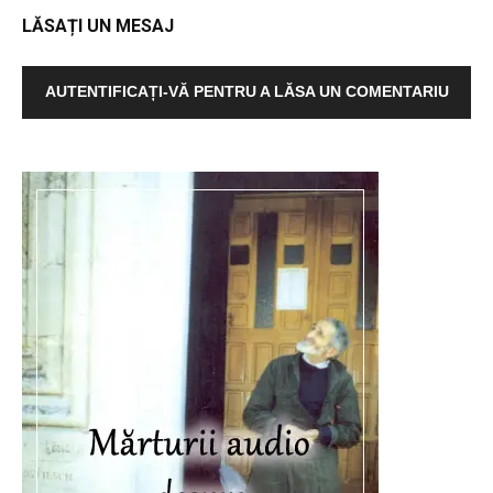
LĂSAȚI UN MESAJ
AUTENTIFICAȚI-VĂ PENTRU A LĂSA UN COMENTARIU