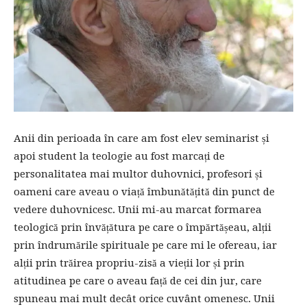
Anii din perioada în care am fost elev seminarist și
apoi student la teologie au fost marcați de
personalitatea mai multor duhovnici, profesori și
oameni care aveau o viață îmbunătățită din punct de
vedere duhovnicesc. Unii mi-au marcat formarea
teologică prin învățătura pe care o împărtășeau, alții
prin îndrumările spirituale pe care mi le ofereau, iar
alții prin trăirea propriu-zisă a vieții lor și prin
atitudinea pe care o aveau față de cei din jur, care
spuneau mai mult decât orice cuvânt omenesc. Unii