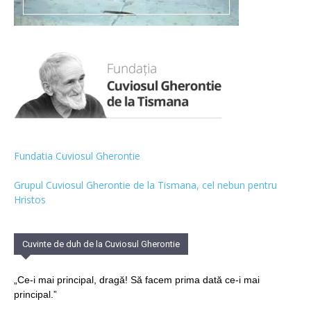
Fundatia Cuviosul Gherontie
Grupul Cuviosul Gherontie de la Tismana, cel nebun pentru
Hristos
Cuvinte de duh de la Cuviosul Gherontie
„Ce-i mai principal, dragă! Să facem prima dată ce-i mai
principal.”