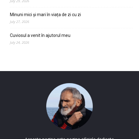
July 29, 2026
Minuni mici și mari în viața de zi cu zi
July 27, 2026
Cuviosul a venit în ajutorul meu
July 24, 2026