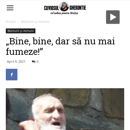
Acasă
Mărturii şi minuni
Mărturii şi minuni
„Bine, bine, dar să nu mai
fumeze!”
April 9, 2021
0