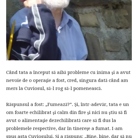
Când tata a început să aibă probleme cu inima şi a avut
nevoie de o operaţie a fost, cred, singura dată când am
mers la Cuviosul, să-l rog să-l pomenească.
Răspunsul a fost: „Fumează?”. Şi, într-adevăr, tata e un
om foarte echilibrat şi calm din fire şi nici nu ştiu să fi
avut o alimentaţie dezechilibrată care să fi dus la
problemele respective, dar în tinereţe a fumat. I-am
spus asta Cuviosului. Şi a răspuns: „Bine, bine, dar să nu