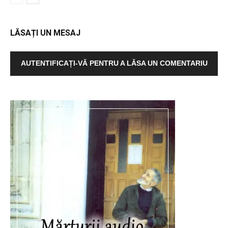
LĂSAȚI UN MESAJ
AUTENTIFICAȚI-VĂ PENTRU A LĂSA UN COMENTARIU