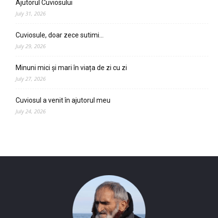
Ajutorul Cuviosului
July 31, 2026
Cuviosule, doar zece sutimi…
July 29, 2026
Minuni mici și mari în viața de zi cu zi
July 27, 2026
Cuviosul a venit în ajutorul meu
July 24, 2026