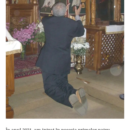
În anul 2021, am intrat în posesia primelor patru