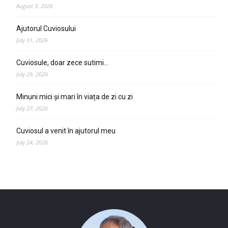
August 3, 2026
Ajutorul Cuviosului
July 31, 2026
Cuviosule, doar zece sutimi…
July 29, 2026
Minuni mici și mari în viața de zi cu zi
July 27, 2026
Cuviosul a venit în ajutorul meu
July 24, 2026