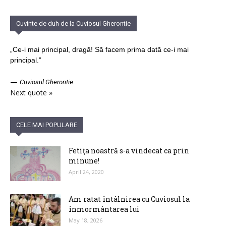
Cuvinte de duh de la Cuviosul Gherontie
„Ce-i mai principal, dragă! Să facem prima dată ce-i mai
principal.”
—
Cuviosul Gherontie
Next quote »
CELE MAI POPULARE
Fetiţa noastră s-a vindecat ca prin
minune!
April 24, 2020
Am ratat întâlnirea cu Cuviosul la
înmormântarea lui
May 18, 2026