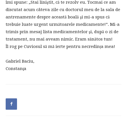
îmi spune: „Stai liniştit, că te rezolv eu. Tocmai ce am
discutat acum câteva zile cu doctorul meu de la sala de
antrenamente despre această boală şi mi-a spus că
trebuie luate urgent următoarele medicamente!”. Mi-a
trimis prin mesaj lista medicamentelor şi, după o zi de
tratament, nu mai aveam nimic. Eram sănătos tun!
Îl rog pe Cuviosul să mă ierte pentru necredința mea!
Gabriel Baciu,
Constanţa