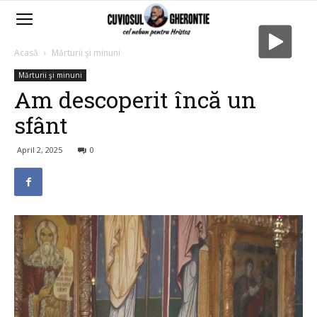
Acasă
Mărturii şi minuni
Mărturii şi minuni
Am descoperit încă un
sfânt
April 2, 2025
0