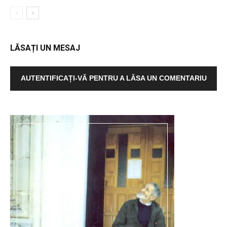
LĂSAȚI UN MESAJ
AUTENTIFICAȚI-VĂ PENTRU A LĂSA UN COMENTARIU