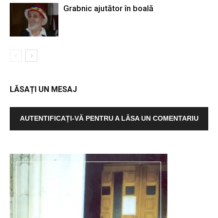
Grabnic ajutător în boală
LĂSAȚI UN MESAJ
AUTENTIFICAȚI-VĂ PENTRU A LĂSA UN COMENTARIU