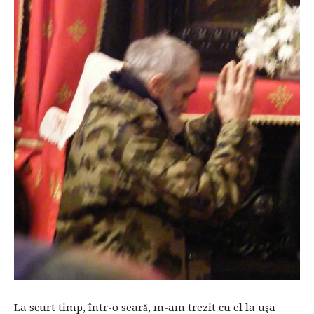
La scurt timp, într-o seară, m-am trezit cu el la uşa