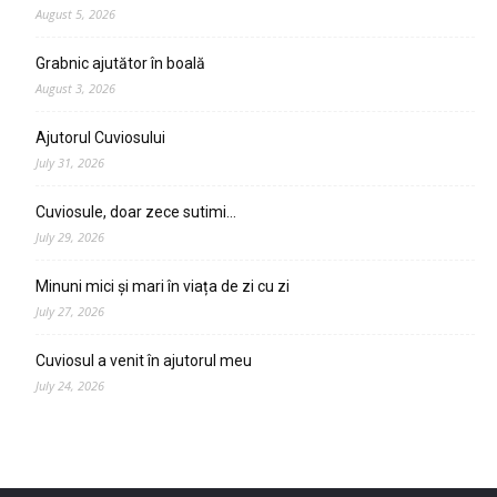
August 5, 2026
Grabnic ajutător în boală
August 3, 2026
Ajutorul Cuviosului
July 31, 2026
Cuviosule, doar zece sutimi…
July 29, 2026
Minuni mici și mari în viața de zi cu zi
July 27, 2026
Cuviosul a venit în ajutorul meu
July 24, 2026