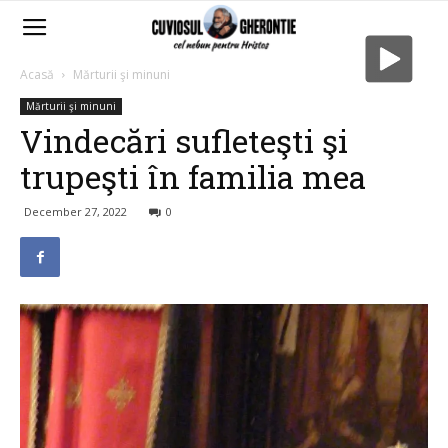
Acasă
Mărturii şi minuni
Mărturii şi minuni
Vindecări sufleteşti şi
trupeşti în familia mea
December 27, 2022
0