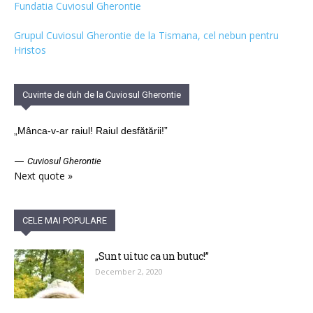
Fundatia Cuviosul Gherontie
Grupul Cuviosul Gherontie de la Tismana, cel nebun pentru
Hristos
Cuvinte de duh de la Cuviosul Gherontie
„Mânca-v-ar raiul! Raiul desfătării!”
—
Cuviosul Gherontie
Next quote »
CELE MAI POPULARE
„Sunt uituc ca un butuc!”
December 2, 2020