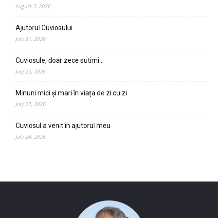
August 3, 2026
Ajutorul Cuviosului
July 31, 2026
Cuviosule, doar zece sutimi…
July 29, 2026
Minuni mici și mari în viața de zi cu zi
July 27, 2026
Cuviosul a venit în ajutorul meu
July 24, 2026