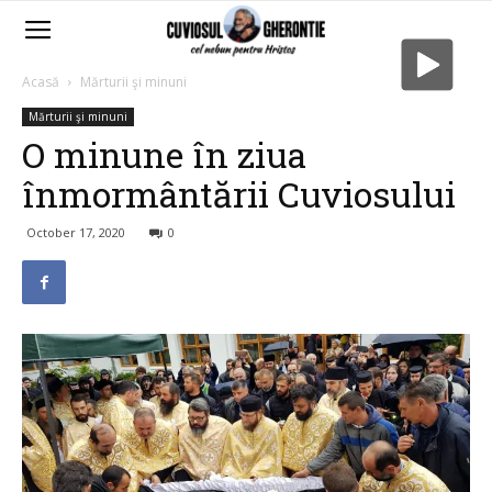
Acasă
Mărturii şi minuni
Mărturii şi minuni
O minune în ziua
înmormântării Cuviosului
October 17, 2020
0