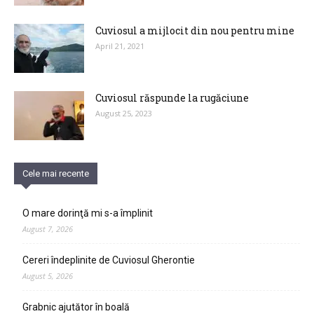
Cuviosul a mijlocit din nou pentru mine
April 21, 2021
Cuviosul răspunde la rugăciune
August 25, 2023
Cele mai recente
O mare dorinţă mi s-a împlinit
August 7, 2026
Cereri îndeplinite de Cuviosul Gherontie
August 5, 2026
Grabnic ajutător în boală