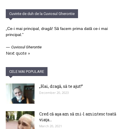
Cuvinte de duh de la Cuviosul Gherontie
„Ce-i mai principal, dragă! Să facem prima dată ce-i mai
principal.”
—
Cuviosul Gherontie
Next quote »
CELE MAI POPULARE
„Hai, dragă, să te ajut!”
December 20, 2023
Cred că aşa am să mi-l amintesc toată
viaţa…
March 20, 2021