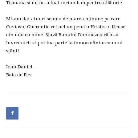
Tismana şi nu ne-a luat niciun ban pentru călătorie.
Mi-am dat atunci seama de marea minune pe care
Cuviosul Gherontie cel nebun pentru Hristos o făcuse
din nou cu mine. Slavă Bunului Dumnezeu că m-a
învrednicit să pot lua parte la înmormântarea unui
sfânt!
Ioan Daniel,
Baia de Fier