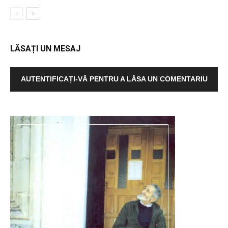
LĂSAȚI UN MESAJ
AUTENTIFICAȚI-VĂ PENTRU A LĂSA UN COMENTARIU