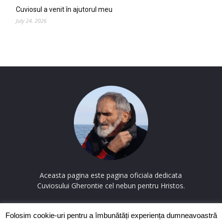
Cuviosul a venit în ajutorul meu
July 24, 2026
Aceasta pagina este pagina oficiala dedicata
Cuviosului Gherontie cel nebun pentru Hristos.
Contactați-ne:
contact@cuviosulgherontie.com
Folosim cookie-uri pentru a îmbunătăți experiența dumneavoastră