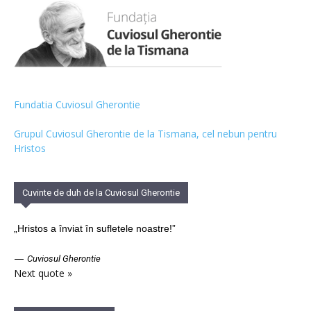
Fundatia Cuviosul Gherontie
Grupul Cuviosul Gherontie de la Tismana, cel nebun pentru
Hristos
Cuvinte de duh de la Cuviosul Gherontie
„Hristos a înviat în sufletele noastre!”
—
Cuviosul Gherontie
Next quote »