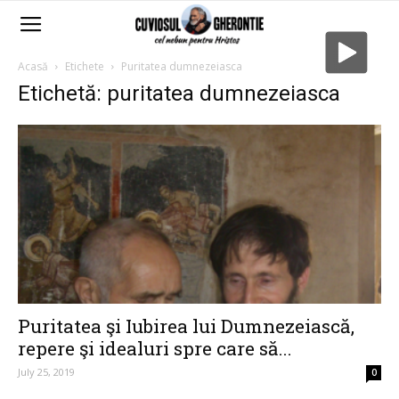
Acasă
Etichete
Puritatea dumnezeiasca
Etichetă: puritatea dumnezeiasca
Puritatea şi Iubirea lui Dumnezeiască,
repere şi idealuri spre care să...
July 25, 2019
0