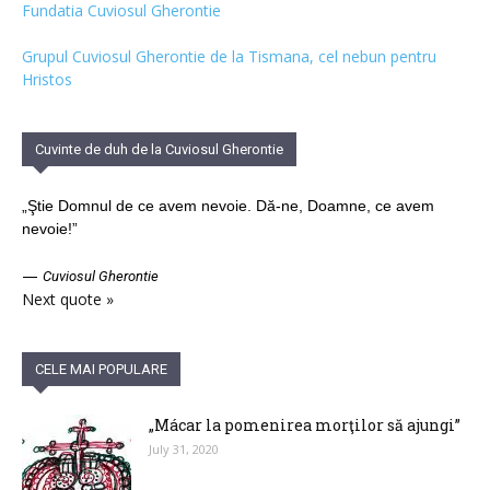
Fundatia Cuviosul Gherontie
Grupul Cuviosul Gherontie de la Tismana, cel nebun pentru
Hristos
Cuvinte de duh de la Cuviosul Gherontie
„Ştie Domnul de ce avem nevoie. Dă-ne, Doamne, ce avem
nevoie!”
—
Cuviosul Gherontie
Next quote »
CELE MAI POPULARE
„Mácar la pomenirea morţilor să ajungi”
July 31, 2020