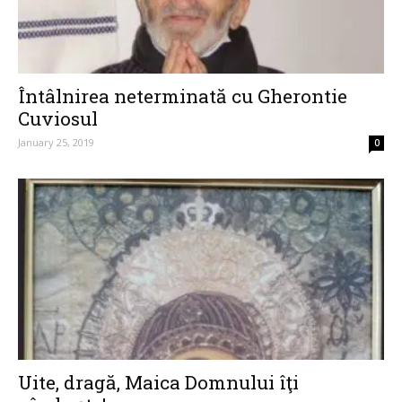
Întâlnirea neterminată cu Gherontie
Cuviosul
January 25, 2019
0
Uite, dragă, Maica Domnului îţi