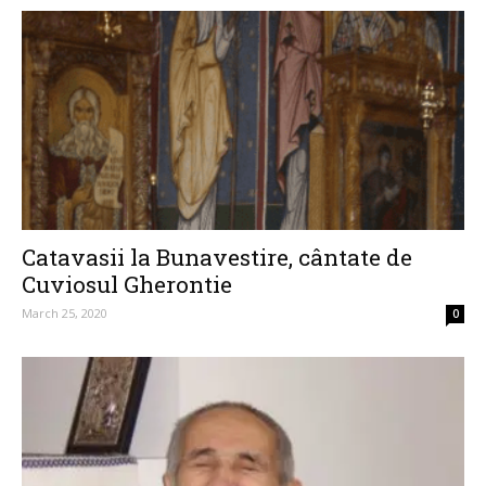
Catavasii la Bunavestire, cântate de
Cuviosul Gherontie
March 25, 2020
0