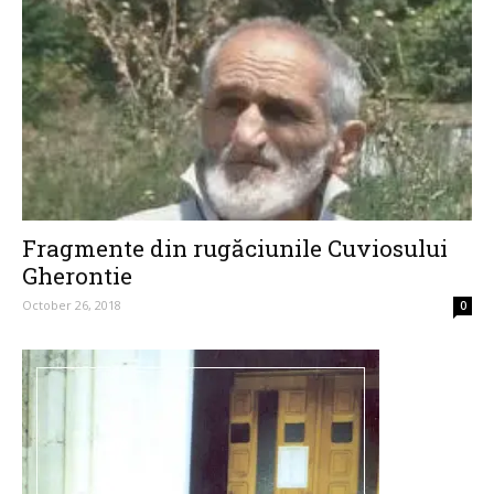
Fragmente din rugăciunile Cuviosului
Gherontie
October 26, 2018
0