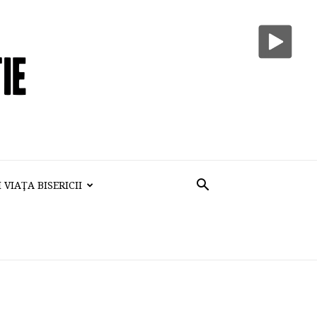
VIAŢA BISERICII