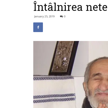
Întâlnirea net
January 25, 2019
0