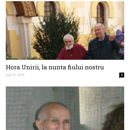
Hora Unirii, la nunta fiului nostru
July 31, 2019
0