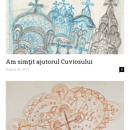
Am simţit ajutorul Cuviosului
August 28, 2019
0