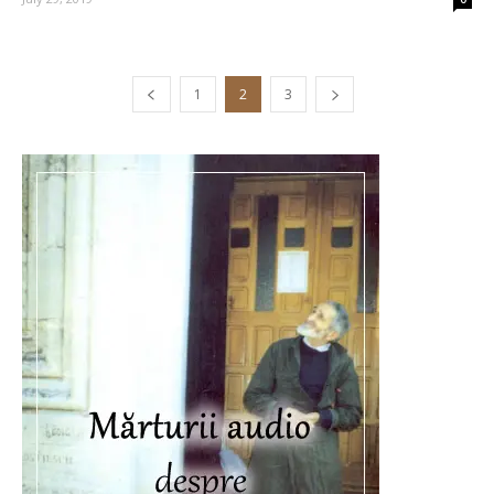
1
2
3