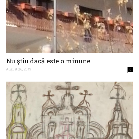
Nu ştiu dacă este o minune…
August 26, 2019
0