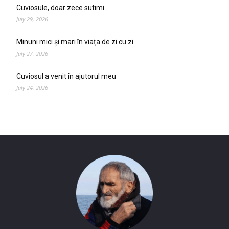
Cuviosule, doar zece sutimi…
July 29, 2026
Minuni mici și mari în viața de zi cu zi
July 27, 2026
Cuviosul a venit în ajutorul meu
July 24, 2026