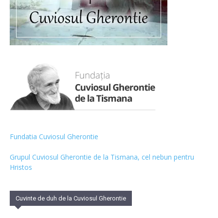
Fundatia Cuviosul Gherontie
Grupul Cuviosul Gherontie de la Tismana, cel nebun pentru
Hristos
Cuvinte de duh de la Cuviosul Gherontie