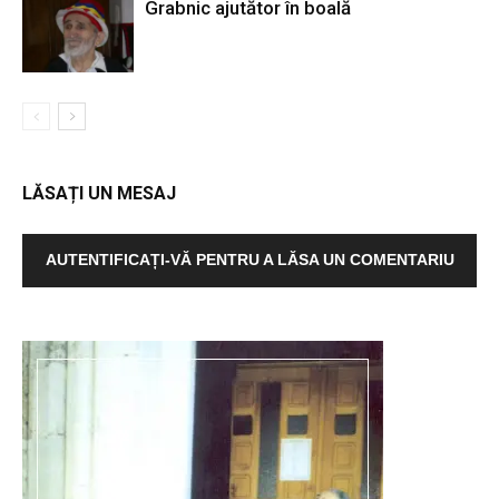
Grabnic ajutător în boală
LĂSAȚI UN MESAJ
AUTENTIFICAȚI-VĂ PENTRU A LĂSA UN COMENTARIU