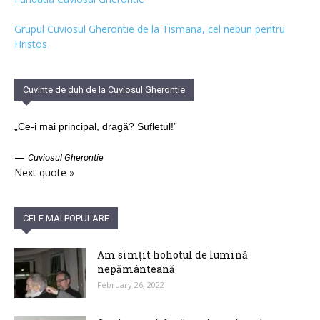
Grupul Cuviosul Gherontie de la Tismana, cel nebun pentru
Hristos
Cuvinte de duh de la Cuviosul Gherontie
„Ce-i mai principal, dragă? Sufletul!”
—
Cuviosul Gherontie
Next quote »
CELE MAI POPULARE
Am simțit hohotul de lumină
nepământeană
February 26, 2022