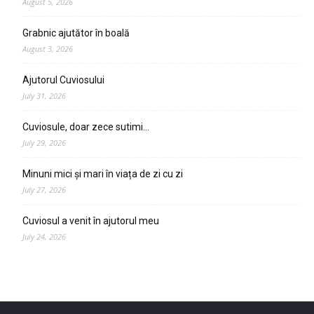
August 5, 2026
Grabnic ajutător în boală
August 3, 2026
Ajutorul Cuviosului
July 31, 2026
Cuviosule, doar zece sutimi…
July 29, 2026
Minuni mici și mari în viața de zi cu zi
July 27, 2026
Cuviosul a venit în ajutorul meu
July 24, 2026