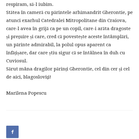
respiram, să-l iubim.
Stătea în cameră cu părintele arhimandrit Gherontie, pe
atunci exarhul Catedralei Mitropolitane din Craiova,
care-l avea în grijă ca pe un copil, care-i arăta dragoste
și preţuire și care, cred că povestește aceste întâmplări,
un părinte admirabil, la polul opus aparent ca
înfățișare, dar care știu sigur că se întâlnea în duh cu
Cuviosul.
Sărut mâna dragilor părinți Gherontie, cel din cer și cel
de aici, blagosloviţi!
Marilena Popescu