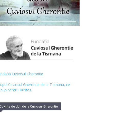
ndatia Cuviosul Gherontie
upul Cuviosul Gherontie de la Tismana, cel
bun pentru Hristos
Cuvinte de duh de la Cuviosul Gherontie