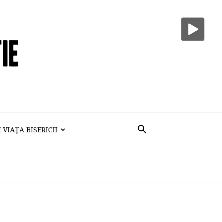
VIAŢA BISERICII