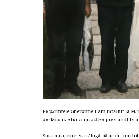
Pe părintele Gherontie l-am întâlnit la M
de dânsul. Atunci nu stătea prea mult la mă
Sora mea, care era călugăriţă acolo, îmi t