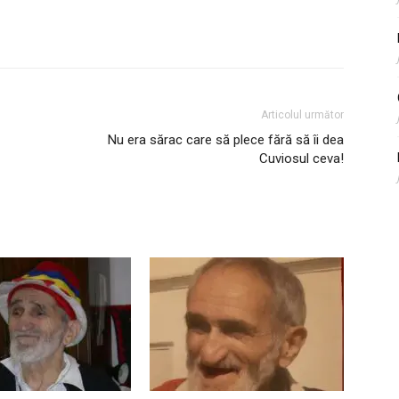
Articolul următor
Nu era sărac care să plece fără să îi dea
Cuviosul ceva!