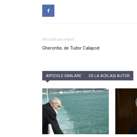
Articolul precedent
Gherontie, de Tudor Calapod
ARTICOLE SIMILARE
DE LA ACELAȘI AUTOR