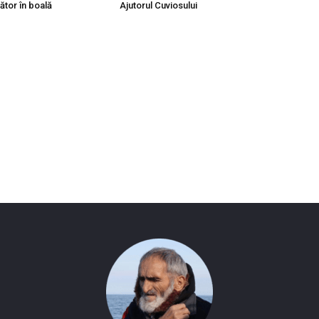
ător în boală
Ajutorul Cuviosului