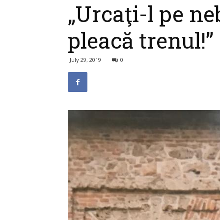
„Urcaţi-l pe ne
pleacă trenul!”
July 29, 2019
0