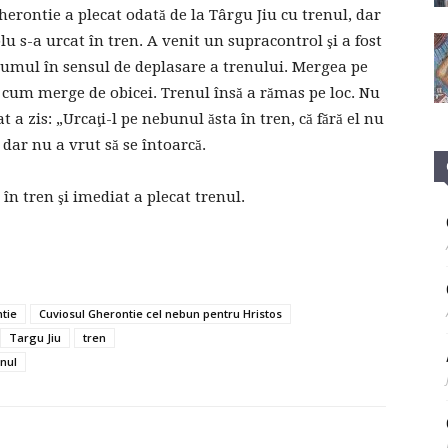
herontie a plecat odată de la Târgu Jiu cu trenul, dar
 s-a urcat în tren. A venit un supracontrol şi a fost
drumul în sensul de deplasare a trenului. Mergea pe
, cum merge de obicei. Trenul însă a rămas pe loc. Nu
a zis: „Urcaţi-l pe nebunul ăsta în tren, că fără el nu
 dar nu a vrut să se întoarcă.
 în tren şi imediat a plecat trenul.
tie
Cuviosul Gherontie cel nebun pentru Hristos
Targu Jiu
tren
enul