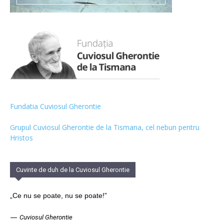
Fundatia Cuviosul Gherontie
Grupul Cuviosul Gherontie de la Tismana, cel nebun pentru
Hristos
Cuvinte de duh de la Cuviosul Gherontie
„Ce nu se poate, nu se poate!”
—
Cuviosul Gherontie