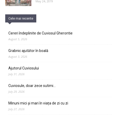
May 24, 2019
Cele mai recente
Cereri îndeplinite de Cuviosul Gherontie
August 5, 2026
Grabnic ajutător în boală
August 3, 2026
Ajutorul Cuviosului
July 31, 2026
Cuviosule, doar zece sutimi…
July 29, 2026
Minuni mici și mari în viața de zi cu zi
July 27, 2026