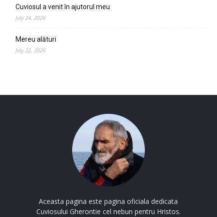
Cuviosul a venit în ajutorul meu
July 24, 2026
Mereu alături
July 22, 2026
Aceasta pagina este pagina oficiala dedicata
Cuviosului Gherontie cel nebun pentru Hristos.