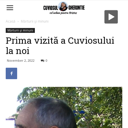
Acasă
Mărturii şi minuni
Mărturii şi minuni
Prima vizită a Cuviosului
la noi
November 2, 2022
0