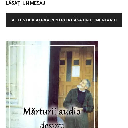
LĂSAȚI UN MESAJ
AUTENTIFICAȚI-VĂ PENTRU A LĂSA UN COMENTARIU