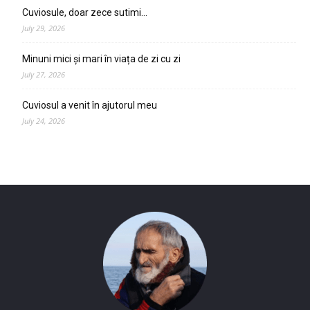
Cuviosule, doar zece sutimi…
July 29, 2026
Minuni mici și mari în viața de zi cu zi
July 27, 2026
Cuviosul a venit în ajutorul meu
July 24, 2026