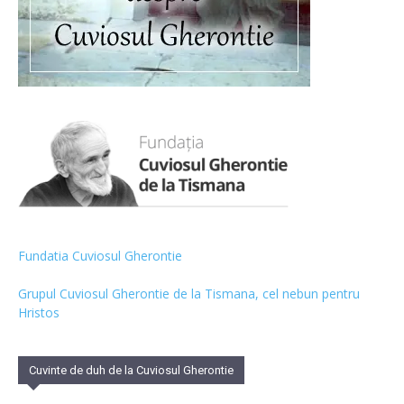
Fundatia Cuviosul Gherontie
Grupul Cuviosul Gherontie de la Tismana, cel nebun pentru
Hristos
Cuvinte de duh de la Cuviosul Gherontie