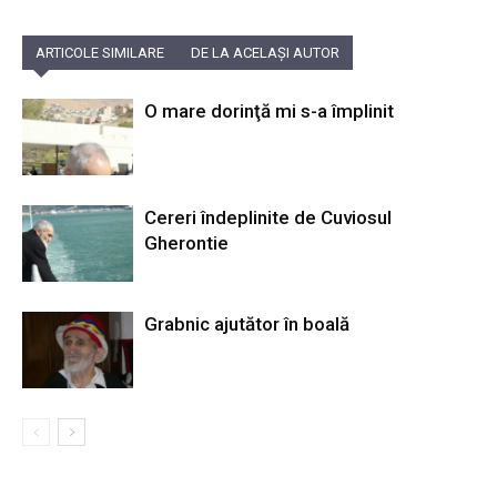
ARTICOLE SIMILARE
DE LA ACELAȘI AUTOR
O mare dorinţă mi s-a împlinit
Cereri îndeplinite de Cuviosul
Gherontie
Grabnic ajutător în boală