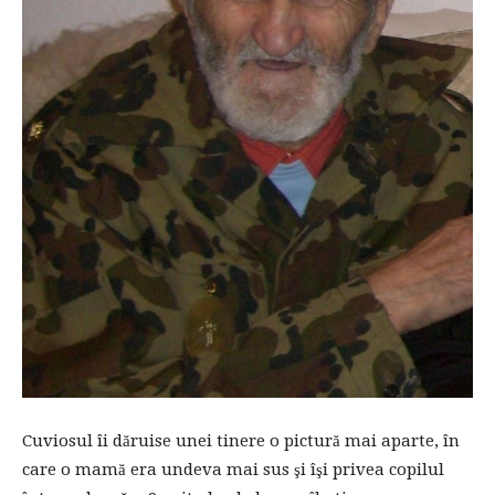
Cuviosul îi dăruise unei tinere o pictură mai aparte, în
care o mamă era undeva mai sus şi îşi privea copilul