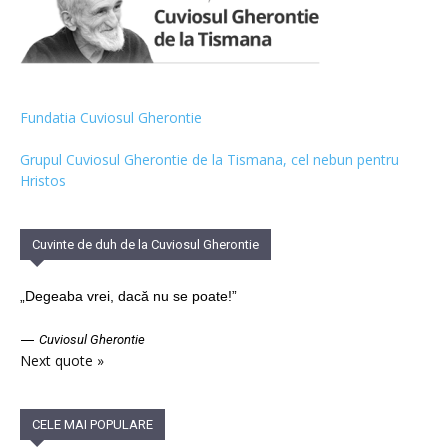
Fundatia Cuviosul Gherontie
Grupul Cuviosul Gherontie de la Tismana, cel nebun pentru
Hristos
Cuvinte de duh de la Cuviosul Gherontie
„Degeaba vrei, dacă nu se poate!”
—
Cuviosul Gherontie
Next quote »
CELE MAI POPULARE