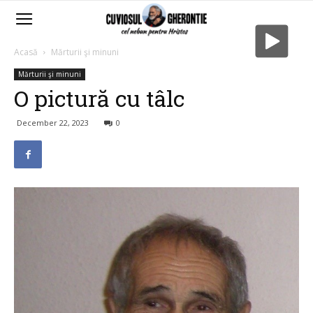
Acasă
Mărturii şi minuni
Mărturii şi minuni
O pictură cu tâlc
December 22, 2023
0