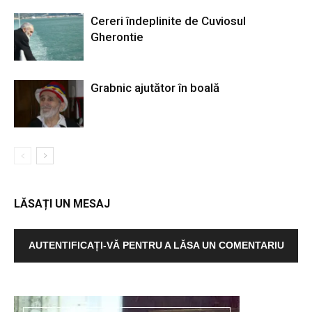
Cereri îndeplinite de Cuviosul
Gherontie
Grabnic ajutător în boală
LĂSAȚI UN MESAJ
AUTENTIFICAȚI-VĂ PENTRU A LĂSA UN COMENTARIU