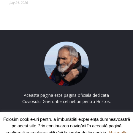
July 24, 2026
Aceasta pagina este pagina oficiala dedicata
Cuviosului Gherontie cel nebun pentru Hristos.
Contactați-ne:
contact@cuviosulgherontie.com
Folosim cookie-uri pentru a îmbunătăți experiența dumneavoastră
pe acest site.Prin continuarea navigării în această pagină
confirmați acceptarea utilizării fișierelor de tip cookie.
Mai multe