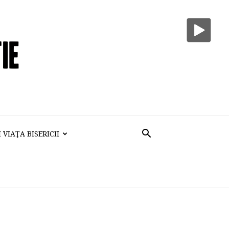
VIAŢA BISERICII