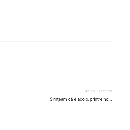
Articolul următor
Simţeam că e acolo, printre noi…