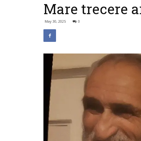
Mare trecere a
May 30, 2025
0