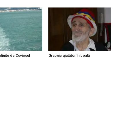
linite de Cuviosul
Grabnic ajutător în boală