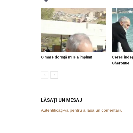
O mare dorinţă mi s-a împlinit
Cereri îndep
Gherontie
LĂSAȚI UN MESAJ
Autentificați-vă pentru a lăsa un comentariu