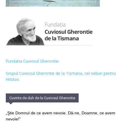
Fundatia Cuviosul Gherontie
Grupul Cuviosul Gherontie de la Tismana, cel nebun pentru
Hristos
Cuvinte de duh de la Cuviosul Gherontie
„Ştie Domnul de ce avem nevoie. Dă-ne, Doamne, ce avem
nevoie!”