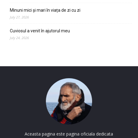
Minuni mici și mari în viața de zi cu zi
July 27, 2026
Cuviosul a venit în ajutorul meu
July 24, 2026
Aceasta pagina este pagina oficiala dedicata