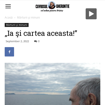
Acasă
Mărturii şi minuni
Mărturii şi minuni
„Ia şi cartea aceasta!”
September 2, 2022
0