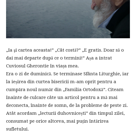
„Ia şi cartea aceasta!” „Cât costă?” „E gratis. Doar să o
dai mai departe după ce o termini!” Așa a intrat
Cuviosul Gherontie în viața mea.
Era o zi de duminică. Se terminase Sfânta Liturghie, iar
la ieșirea din curtea bisericii m-am oprit pentru a
cumpăra noul număr din „Familia Ortodoxă”. Citeam
înainte de culcare câte un articol pentru a mă mai
deconecta, înainte de somn, de la probleme de peste zi.
Atât acordam „lecturii duhovnicești” din timpul zilei,
consumat pe orice altceva, mai puțin întărirea
sufletului.