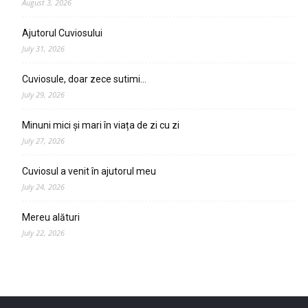
August 3, 2026
Ajutorul Cuviosului
July 31, 2026
Cuviosule, doar zece sutimi…
July 29, 2026
Minuni mici și mari în viața de zi cu zi
July 27, 2026
Cuviosul a venit în ajutorul meu
July 24, 2026
Mereu alături
July 22, 2026