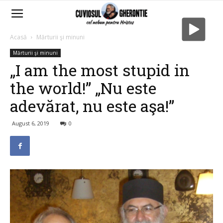
Acasă
Mărturii şi minuni
Mărturii şi minuni
„I am the most stupid in
the world!” „Nu este
adevărat, nu este aşa!”
August 6, 2019
0