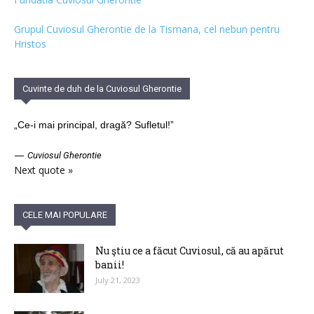
Grupul Cuviosul Gherontie de la Tismana, cel nebun pentru
Hristos
Cuvinte de duh de la Cuviosul Gherontie
„Ce-i mai principal, dragă? Sufletul!”
—
Cuviosul Gherontie
Next quote »
CELE MAI POPULARE
Nu ştiu ce a făcut Cuviosul, că au apărut
banii!
July 21, 2023