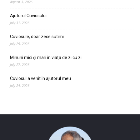
August 3, 2026
Ajutorul Cuviosului
July 31, 2026
Cuviosule, doar zece sutimi…
July 29, 2026
Minuni mici și mari în viața de zi cu zi
July 27, 2026
Cuviosul a venit în ajutorul meu
July 24, 2026