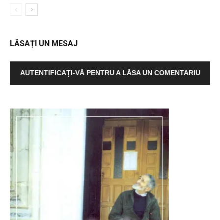
LĂSAȚI UN MESAJ
AUTENTIFICAȚI-VĂ PENTRU A LĂSA UN COMENTARIU