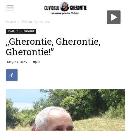
Acasă
Mărturii şi minuni
Mărturii şi minuni
„Gherontie, Gherontie,
Gherontie!”
May 23, 2025
0