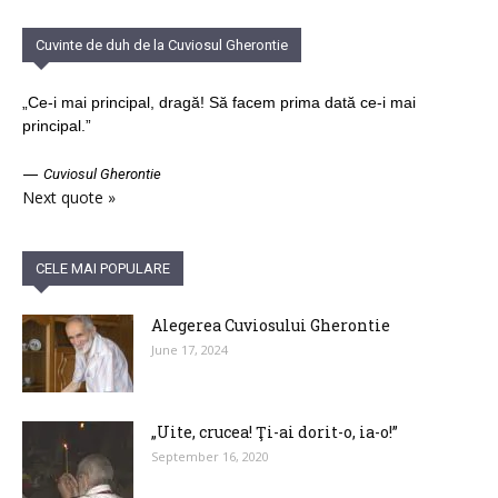
Cuvinte de duh de la Cuviosul Gherontie
„Ce-i mai principal, dragă! Să facem prima dată ce-i mai
principal.”
—
Cuviosul Gherontie
Next quote »
CELE MAI POPULARE
Alegerea Cuviosului Gherontie
June 17, 2024
„Uite, crucea! Ţi-ai dorit-o, ia-o!”
September 16, 2020