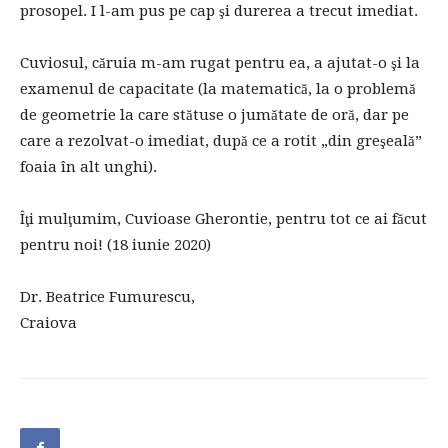
prosopel. I l-am pus pe cap şi durerea a trecut imediat.
Cuviosul, căruia m-am rugat pentru ea, a ajutat-o şi la
examenul de capacitate (la matematică, la o problemă
de geometrie la care stătuse o jumătate de oră, dar pe
care a rezolvat-o imediat, după ce a rotit „din greşeală”
foaia în alt unghi).
Îţi mulţumim, Cuvioase Gherontie, pentru tot ce ai făcut
pentru noi! (18 iunie 2020)
Dr. Beatrice Fumurescu,
Craiova