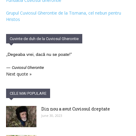
Fundatia Cuviosul Gherontie
Grupul Cuviosul Gherontie de la Tismana, cel nebun pentru
Hristos
Cuvinte de duh de la Cuviosul Gherontie
„Degeaba vrei, dacă nu se poate!”
—
Cuviosul Gherontie
Next quote »
CELE MAI POPULARE
Din nou a avut Cuviosul dreptate
June 30, 2023