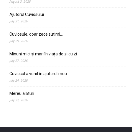
August 3, 2026
Ajutorul Cuviosului
July 31, 2026
Cuviosule, doar zece sutimi…
July 29, 2026
Minuni mici și mari în viața de zi cu zi
July 27, 2026
Cuviosul a venit în ajutorul meu
July 24, 2026
Mereu alături
July 22, 2026