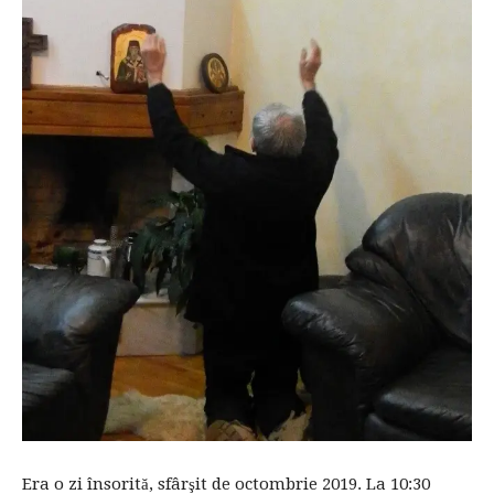
Era o zi însorită, sfârşit de octombrie 2019. La 10:30