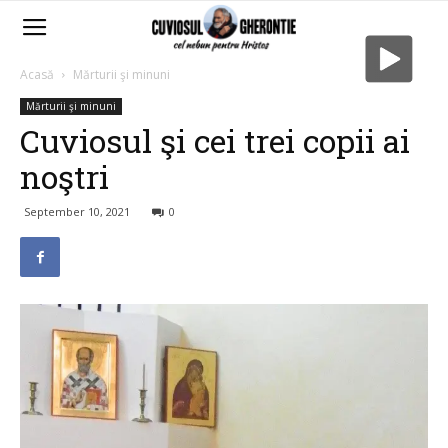
Acasă
Mărturii şi minuni
Mărturii şi minuni
Cuviosul şi cei trei copii ai
noştri
September 10, 2021
0